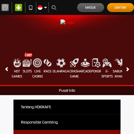
MASUK
DAFTAR
HOT
SLOTS
LIVE
RACE
OLAHRAGA
CRASH
ARCADE
POKER
E-
SABUNG
PROM
GAMES
CASINO
GAME
SPORTS
AYAM
Pusat Info
Tentang HOKIKAFE
Responsible Gambling