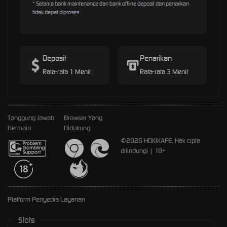
* Selama bank maintenance dan bank offline deposit dan penarikan
tidak dapat diproses
Deposit
Penarikan
Rata-rata 1 Menit
Rata-rata 3 Menit
Tanggung Jawab
Browser Yang
Bermain
Didukung
©2026 HOKIKAFE. Hak cipta
dilindungi | 18+
Platform Penyedia Layanan
Slots